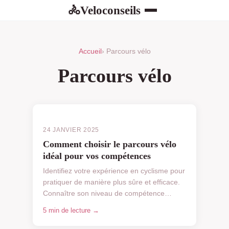
Veloconseils
🚴
Accueil
› Parcours vélo
Parcours vélo
24 JANVIER 2025
Comment choisir le parcours vélo
idéal pour vos compétences
Identifiez votre expérience en cyclisme pour
pratiquer de manière plus sûre et efficace.
Connaître son niveau de compétence
permet de choisir les parcours adaptés et
5 min de lecture →
d'améliorer se...